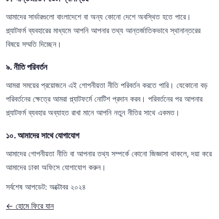
আমাদের সার্ভারগুলো বাংলাদেশে বা অন্য কোনো দেশে অবস্থিত হতে পারে।
প্ল্যাটফর্ম ব্যবহারের মাধ্যমে আপনি আপনার তথ্য আন্তর্জাতিকভাবে স্থানান্তরের
বিষয়ে সম্মতি দিচ্ছেন।
৯. নীতি পরিবর্তন
আমরা সময়ের প্রয়োজনে এই গোপনীয়তা নীতি পরিবর্তন করতে পারি। যেকোনো বড়
পরিবর্তনের ক্ষেত্রে আমরা প্ল্যাটফর্মে নোটিশ প্রদান করব। পরিবর্তনের পর আপনার
প্ল্যাটফর্ম ব্যবহার অব্যাহত রাখা মানে আপনি নতুন নীতির সাথে একমত।
১০. আমাদের সাথে যোগাযোগ
আমাদের গোপনীয়তা নীতি বা আপনার তথ্য সম্পর্কে কোনো জিজ্ঞাসা থাকলে, দয়া করে
আমাদের ঢাকা অফিসে যোগাযোগ করুন।
সর্বশেষ আপডেট: অক্টোবর ২০২৪
← হোমে ফিরে যান