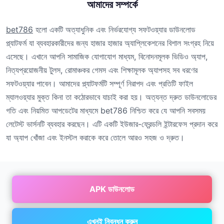
আমাদের সম্পর্কে
bet786
হলো একটি অত্যাধুনিক এবং নির্ভরযোগ্য সফটওয়্যার ডাউনলোড
প্ল্যাটফর্ম যা ব্যবহারকারীদের জন্য হাজার হাজার অ্যাপ্লিকেশনের বিশাল সংগ্রহ নিয়ে
এসেছে। এখানে আপনি সামাজিক যোগাযোগ মাধ্যম, বিনোদনমূলক ভিডিও অ্যাপ,
নিত্যপ্রয়োজনীয় টুলস, রোমাঞ্চকর গেমস এবং শিক্ষামূলক অ্যাপসহ সব ধরণের
সফটওয়্যার পাবেন। আমাদের প্ল্যাটফর্মটি সম্পূর্ণ নিরাপদ এবং প্রতিটি ফাইল
ম্যালওয়্যার মুক্ত কিনা তা কঠোরভাবে যাচাই করা হয়। অত্যন্ত দ্রুত ডাউনলোডের
গতি এবং নিয়মিত আপডেটের মাধ্যমে bet786 নিশ্চিত করে যে আপনি সবসময়
লেটেস্ট ভার্সনটি ব্যবহার করছেন। এটি একটি ইউজার-ফ্রেন্ডলি ইন্টারফেস প্রদান করে
যা অ্যাপ খোঁজা এবং ইনস্টল করাকে করে তোলে আরও সহজ ও দ্রুত।
APK ডাউনলোড
এখনই নিবন্ধন করুন