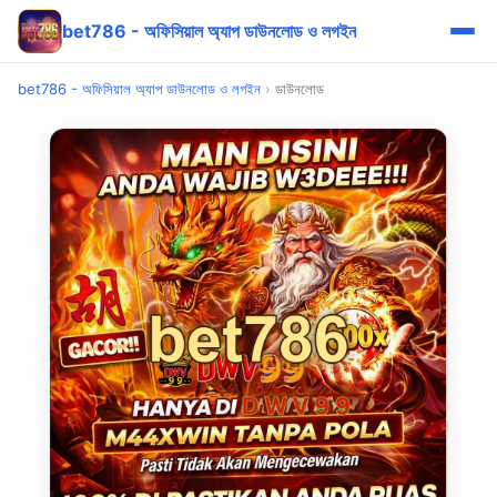
bet786 - অফিসিয়াল অ্যাপ ডাউনলোড ও লগইন
bet786 - অফিসিয়াল অ্যাপ ডাউনলোড ও লগইন
›
ডাউনলোড