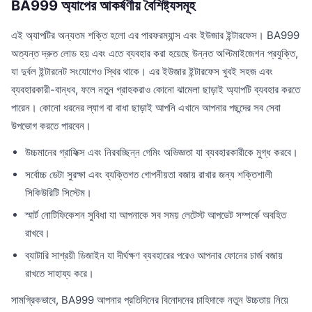
BA999 অ্যাপের আকর্ষণীয় বৈশিষ্ট্যসমূহ
এই অ্যাপটির অন্যতম শক্তি হলো এর পারফরম্যান্স এবং ইউজার ইন্টারফেস। BA999
অত্যন্ত দ্রুত লোড হয় এবং এতে ব্যবহার করা হয়েছে উন্নত অপ্টিমাইজেশন প্রযুক্তি,
যা দুর্বল ইন্টারনেট সংযোগেও স্থির থাকে। এর ইউজার ইন্টারফেস খুবই সহজ এবং
ব্যবহারকারী-বান্ধব, ফলে নতুন গ্রাহকরাও কোনো ঝামেলা ছাড়াই অ্যাপটি ব্যবহার করতে
পারেন। কোনো ধরনের ল্যাগ বা বাধা ছাড়াই আপনি এখানে আপনার পছন্দের সব সেবা
উপভোগ করতে পারবেন।
উচ্চমানের গ্রাফিক্স এবং নিরবচ্ছিন্ন গেমিং অভিজ্ঞতা যা ব্যবহারকারীকে মুগ্ধ করবে।
সর্বোচ্চ ডেটা সুরক্ষা এবং ব্যক্তিগত গোপনীয়তা বজায় রাখার জন্য শক্তিশালী
সিকিউরিটি সিস্টেম।
স্মার্ট নোটিফিকেশন সুবিধা যা আপনাকে সব সময় লেটেস্ট আপডেট সম্পর্কে অবহিত
রাখবে।
ব্যাটারি সাশ্রয়ী ডিজাইন যা দীর্ঘক্ষণ ব্যবহারের পরেও আপনার ফোনের চার্জ বজায়
রাখতে সাহায্য করে।
সামগ্রিকভাবে, BA999 আপনার প্রতিদিনের বিনোদনের চাহিদাকে নতুন উচ্চতায় নিয়ে